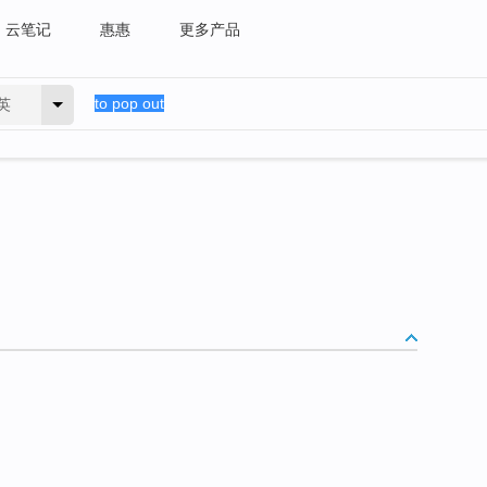
云笔记
惠惠
更多产品
英