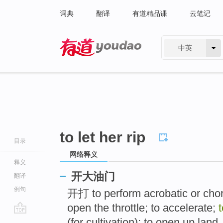
词典
翻译
有道精品课
云笔记
中英
有道 - 网易旗下搜索
to let her rip
目录
网络释义
释义
开大油门
翻译
例句
开打 to perform acrobatic or cho
open the throttle; to accelerate;
t
go
(for cultivation); to open up land .