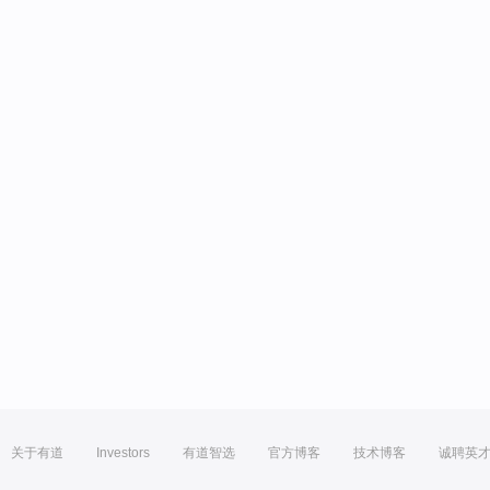
关于有道
Investors
有道智选
官方博客
技术博客
诚聘英