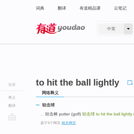
词典
翻译
有道精品课
云笔记
中英
有道 - 网易旗下搜索
to hit the ball lightly
目录
网络释义
释义
轻击球
翻译
... 轻击棒 putter (golf)
轻击球
to hit the ball lightly
基于4个网页
-
相关网页
go
top