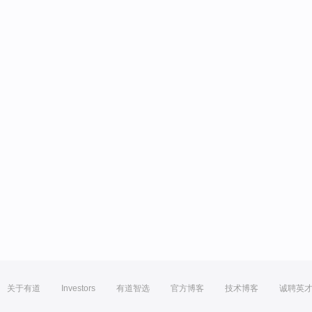
关于有道
Investors
有道智选
官方博客
技术博客
诚聘英