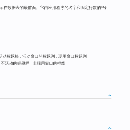
显示在数据表的最前面。它由应用程序的名字和固定行数的*号
活动标题棒 ; 活动窗口的标题列 ; 现用窗口标题列
 不活动的标题栏 ; 非现用窗口的框线