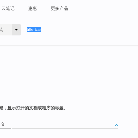
云笔记
惠惠
更多产品
英
域，显示打开的文档或程序的标题。
释义