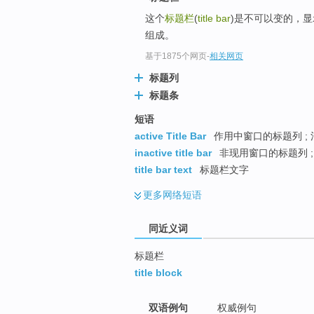
top
这个
标题栏
(
title bar
)是不可以变的，
组成。
基于1875个网页
-
相关网页
标题列
标题条
短语
active Title Bar
作用中窗口的标题列 ; 
inactive title bar
非现用窗口的标题列 ;
title bar text
标题栏文字
更多
网络短语
同近义词
标题栏
title block
双语例句
权威例句