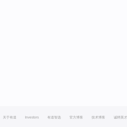
关于有道
Investors
有道智选
官方博客
技术博客
诚聘英