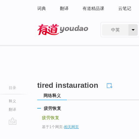
词典
翻译
有道精品课
云笔记
中英
有道 - 网易旗下搜索
tired instauration
目录
网络释义
释义
疲劳恢复
翻译
疲劳恢复
基于1个网页
-
相关网页
go
top