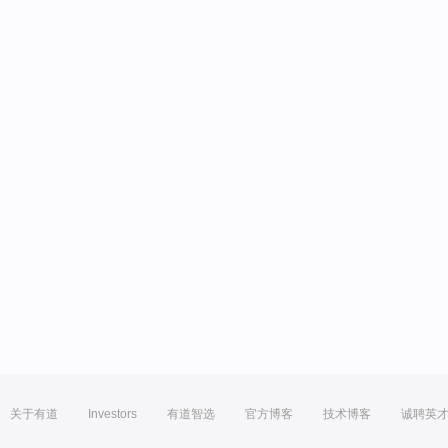
关于有道
Investors
有道智选
官方博客
技术博客
诚聘英