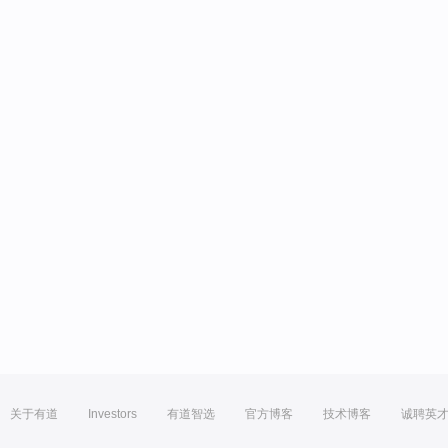
关于有道
Investors
有道智选
官方博客
技术博客
诚聘英