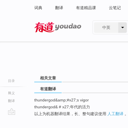
词典
翻译
有道精品课
云笔记
中英
有道 - 网易旗下搜索
相关文章
目录
有道翻译
释义
thundergod&amp;#x27;s vigor
翻译
thundergod& # x27;年代的活力
以上为机器翻译结果，长、整句建议使用
人工翻译
go
top