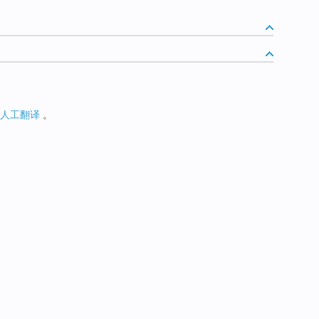
人工翻译
。