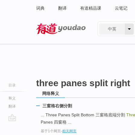
词典
翻译
有道精品课
云笔记
中英
有道 - 网易旗下搜索
three panes split right
目录
网络释义
释义
三窗格右侧分割
翻译
... Three Panes Split Bottom 三窗格底端分割
Thre
Panes 四窗格 ...
go
基于1个网页
-
相关网页
top