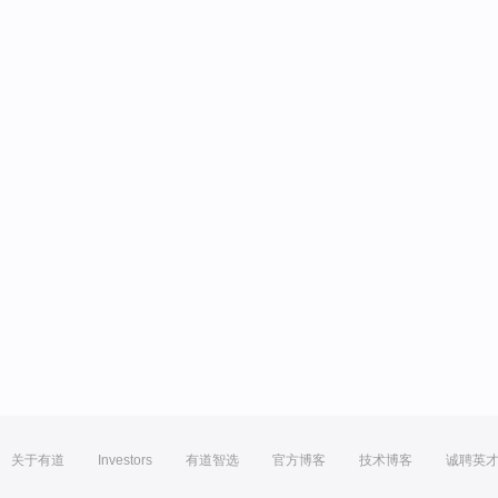
关于有道
Investors
有道智选
官方博客
技术博客
诚聘英