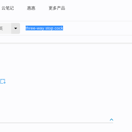
云笔记
惠惠
更多产品
英