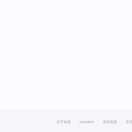
关于有道
Investors
有道智选
官