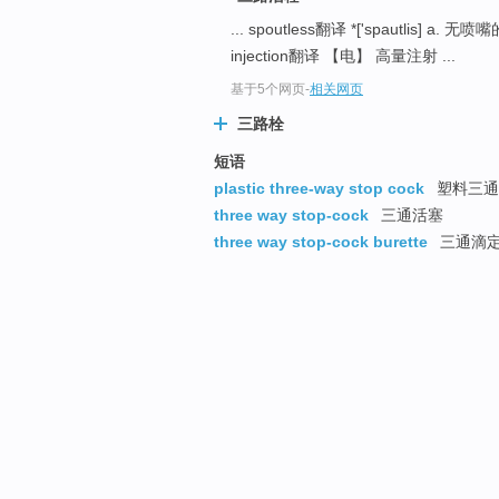
... spoutless翻译 *['spautlis] a. 无喷
injection翻译 【电】 高量注射 ...
基于5个网页
-
相关网页
三路栓
短语
plastic three-way stop cock
塑料三通
three way stop-cock
三通活塞
three way stop-cock burette
三通滴