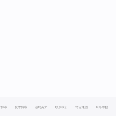
方博客
技术博客
诚聘英才
联系我们
站点地图
网络举报