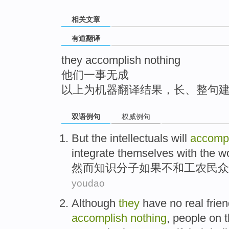
top
相关文章
有道翻译
they accomplish nothing
他们一事无成
以上为机器翻译结果，长、整句
双语例句
权威例句
But
the intellectuals
will
accomp
integrate
themselves with the
w
然而
知识
分子
如果
不和工农民众
youdao
Although
they
have no
real
frie
accomplish
nothing
,
people
on