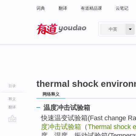
词典
翻译
有道精品课
云笔记
中英
有道 - 网易旗下搜索
thermal shock enviro
目录
网络释义
释义
温度冲击试验箱
翻译
快速温变试验箱(Fast change Rate 
度冲击试验箱
（
Thermal shock 
go
top
度、湿度、振动试验箱(Temperature-H