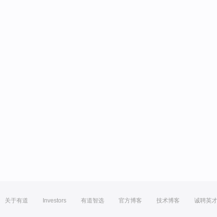
关于有道
Investors
有道智选
官方博客
技术博客
诚聘英