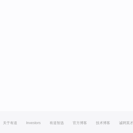
关于有道
Investors
有道智选
官方博客
技术博客
诚聘英