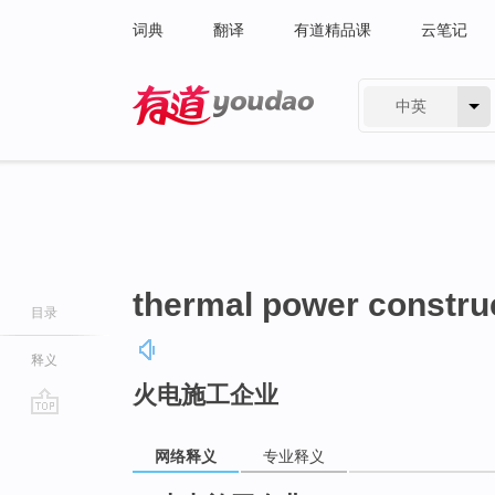
词典
翻译
有道精品课
云笔记
中英
有道 - 网易旗下搜索
thermal power construc
目录
释义
火电施工企业
go
top
网络释义
专业释义