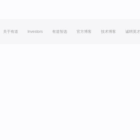
关于有道
Investors
有道智选
官方博客
技术博客
诚聘英