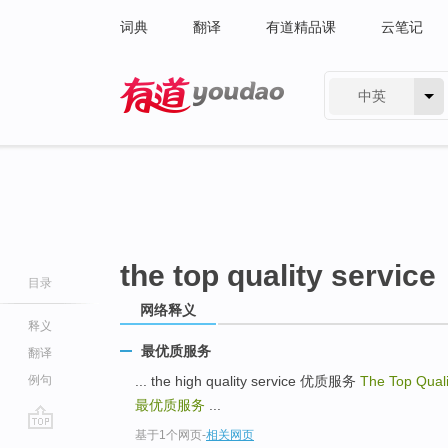
词典
翻译
有道精品课
云笔记
中英
有道 - 网易旗下搜索
the top quality service
目录
网络释义
释义
最优质服务
翻译
例句
... the high quality service 优质服务
The Top Quali
最优质服务
...
基于1个网页
-
相关网页
go