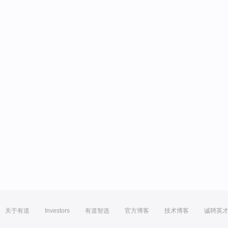
关于有道
Investors
有道智选
官方博客
技术博客
诚聘英