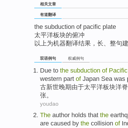
相关文章
top
有道翻译
the subduction of pacific plate
太平洋板块的俯冲
以上为机器翻译结果，长、整句
双语例句
权威例句
Due to
the
subduction
of
Pacific
western part
of
Japan Sea was p
古新世
晚期
由于
太平洋
板块
洋脊
张。
youdao
The
author
holds that
the
earth
are
caused by
the
collision
of
In