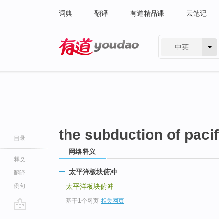
词典
翻译
有道精品课
云笔记
中英
有道 - 网易旗下搜索
the subduction of pacif
目录
网络释义
释义
太平洋板块俯冲
翻译
例句
太平洋板块俯冲
基于1个网页
-
相关网页
go