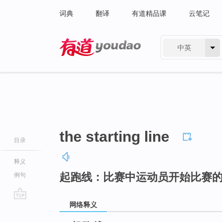
词典
翻译
有道精品课
云笔记
中英
有道 - 网易旗下搜索
the starting line
目录
释义
起跑线：比赛中运动员开始比赛
例句
网络释义
go
top