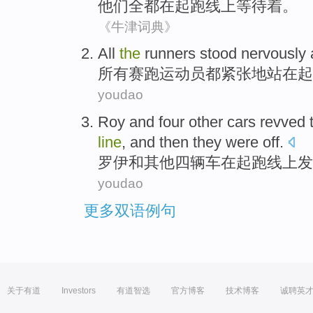
他们
全都
在
起跑线
上
等待着
。
《牛津词典》
A
ll
the
runners stood nervously 
所
有赛跑运动员都紧张地站在起
youdao
Roy
and
four
other
cars
revved
t
line
,
and then
they
were
off
.
罗伊
和
其他
四
辆车
在
起跑线上发
youdao
更多双语例句
关于有道
Investors
有道智选
官方博客
技术博客
诚聘英