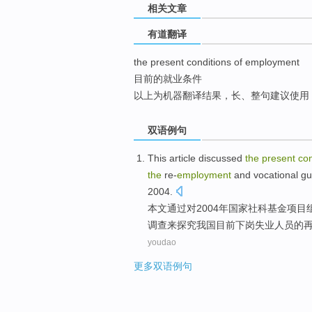
相关文章
top
有道翻译
the present conditions of employment
目前的就业条件
以上为机器翻译结果，长、整句建议使用
双语例句
This article
discussed
the
present
co
the
re-
employment
and
vocational
gu
2004.
本文
通过对2004年
国家
社科基金项目
调查来探究
我国
目前下岗失业人员的
youdao
更多双语例句