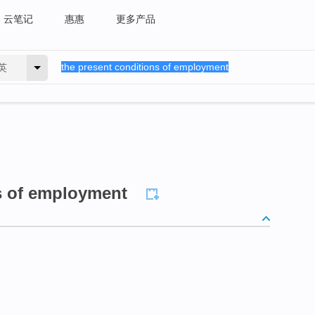
云笔记
惠惠
更多产品
英
s of employment