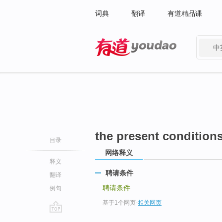
词典
翻译
有道精品课
中
有道 - 网易旗下搜索
the present condition
目录
网络释义
释义
聘请条件
翻译
聘请条件
例句
基于1个网页
-
相关网页
go