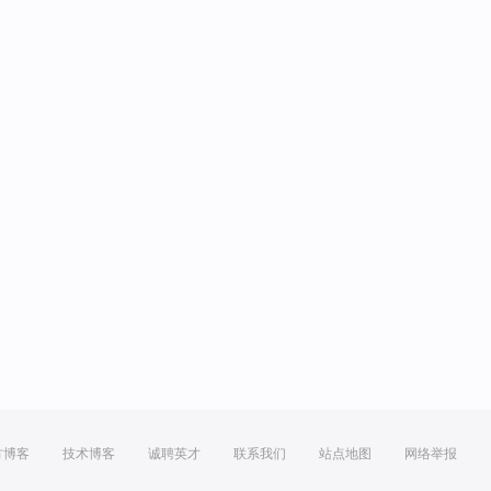
方博客
技术博客
诚聘英才
联系我们
站点地图
网络举报