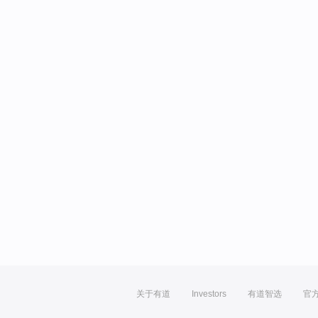
关于有道
Investors
有道智选
官