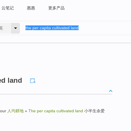
云笔记
惠惠
更多产品
英
ed land
your
人均耕地
»
The per capita cultivated land
小半生余爱