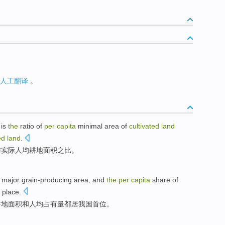
人工翻译
。
is
the
ratio
of
per
capita
minimal
area
of
cultivated
land
ted
land
.
与
实际
人均耕地
面积
之
比
。
major grain-producing
area
,
and
the
per
capita
share
of
t place
.
耕地
面积
和
人均
占有量都居我国首位。