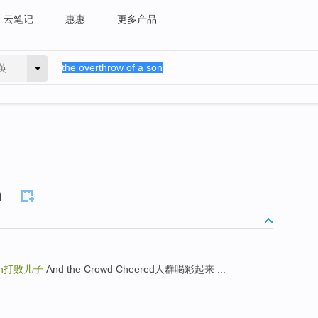
云笔记
惠惠
更多产品
英
n
n
打败儿子
And the Crowd Cheered人群喝彩起来 ...