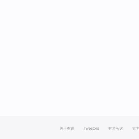
关于有道
Investors
有道智选
官