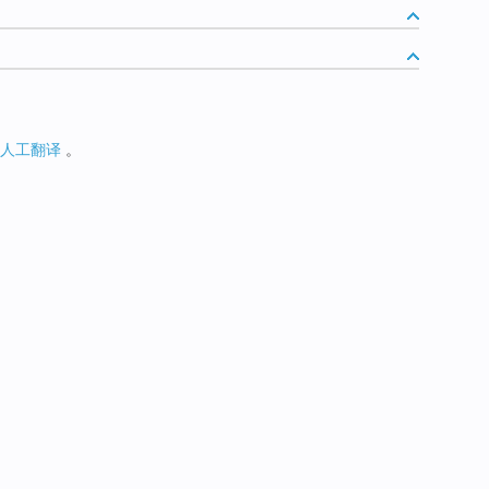
人工翻译
。