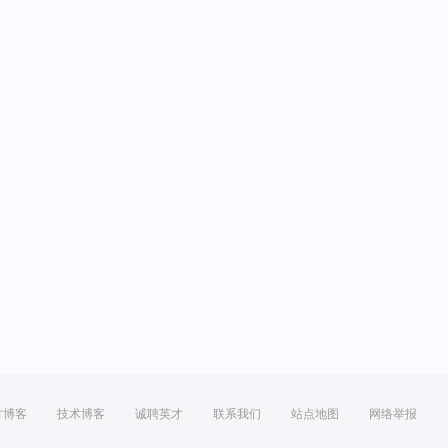
方博客
技术博客
诚聘英才
联系我们
站点地图
网络举报