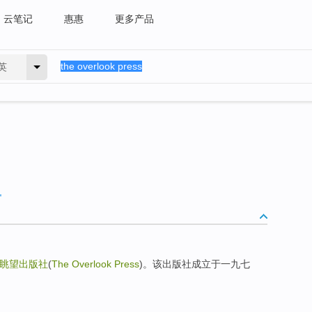
云笔记
惠惠
更多产品
英
眺望出版社
(
The Overlook Press
)。该出版社成立于一九七