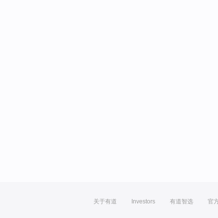
关于有道
Investors
有道智选
官