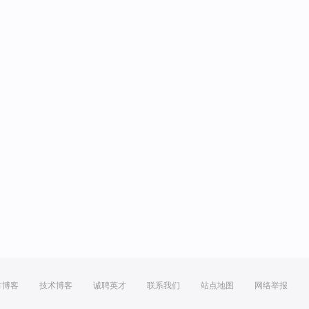
方博客
技术博客
诚聘英才
联系我们
站点地图
网络举报