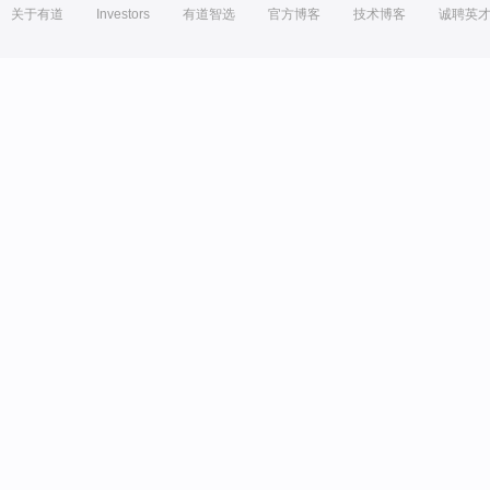
关于有道
Investors
有道智选
官方博客
技术博客
诚聘英