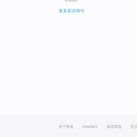
youdao
更多双语例句
关于有道
Investors
有道智选
官