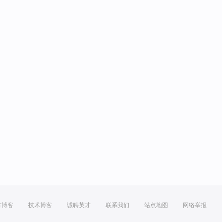
方博客
技术博客
诚聘英才
联系我们
站点地图
网络举报