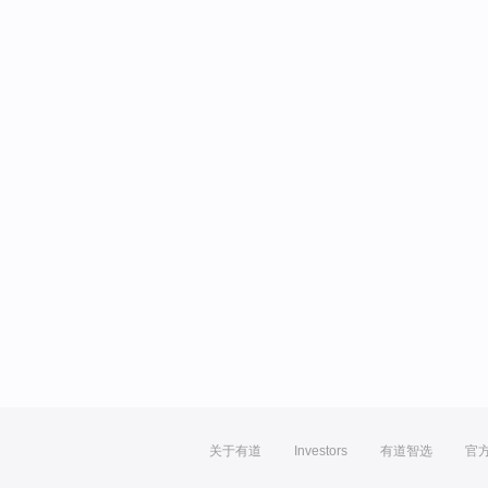
关于有道
Investors
有道智选
官