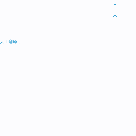
人工翻译
。