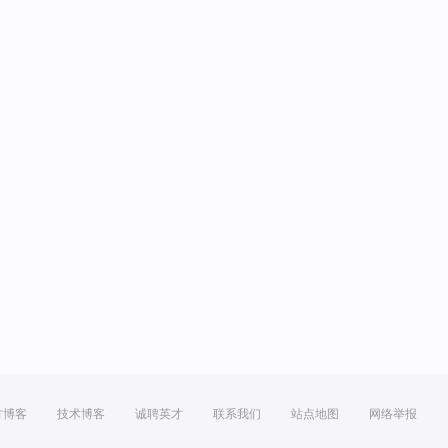
方博客
技术博客
诚聘英才
联系我们
站点地图
网络举报