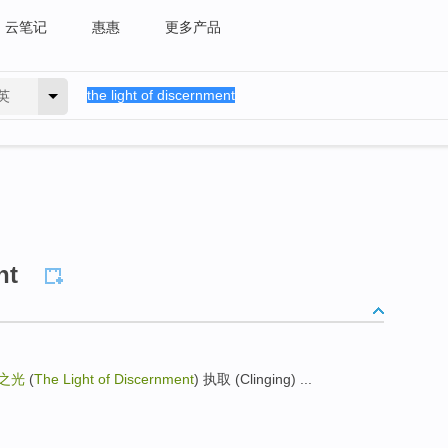
云笔记
惠惠
更多产品
英
nt
之光
(
The Light of Discernment
) 执取 (Clinging) ...