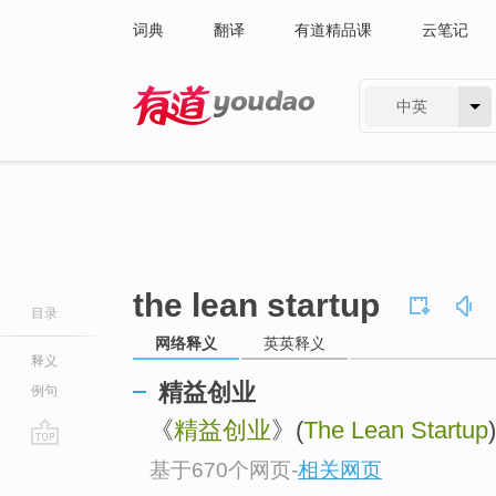
词典
翻译
有道精品课
云笔记
中英
有道 - 网易旗下搜索
the lean startup
目录
网络释义
英英释义
释义
精益创业
例句
《
精益创业
》(
The Lean Startup
go
基于670个网页
-
相关网页
top