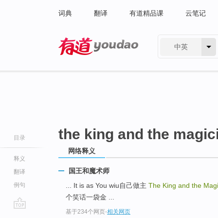
词典
翻译
有道精品课
云笔记
中英
有道 - 网易旗下搜索
the king and the magic
目录
网络释义
释义
国王和魔术师
翻译
例句
... It is as You wiu自己做主
The King and the Magi
个笑话一袋金 ...
基于234个网页
-
相关网页
go