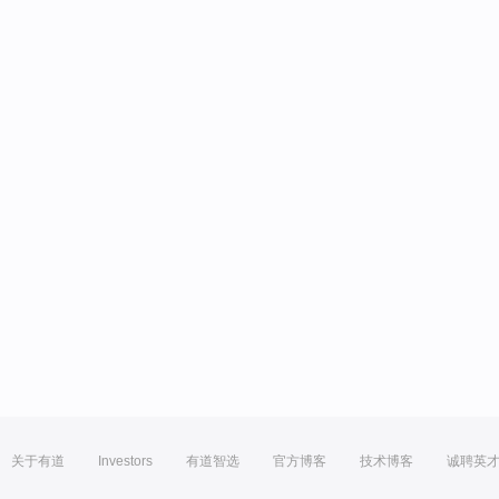
关于有道
Investors
有道智选
官方博客
技术博客
诚聘英