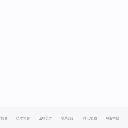
方博客
技术博客
诚聘英才
联系我们
站点地图
网络举报