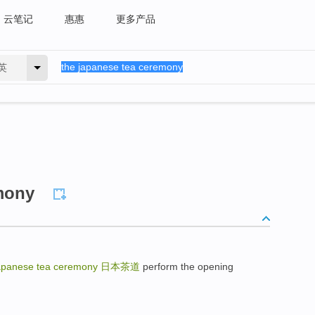
云笔记
惠惠
更多产品
英
emony
apanese tea ceremony
日本茶道
perform the opening