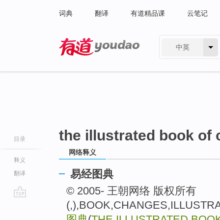
词典
翻译
有道精品课
云笔记
中英
有道 - 网易旗下搜索
the illustrated book of
目录
网络释义
释义
易经图典
翻译
© 2005- 王朝网络 版权所有
(,),BOOK,CHANGES,ILLUST
go
top
图典
(
THE ILLUSTRATED BOO