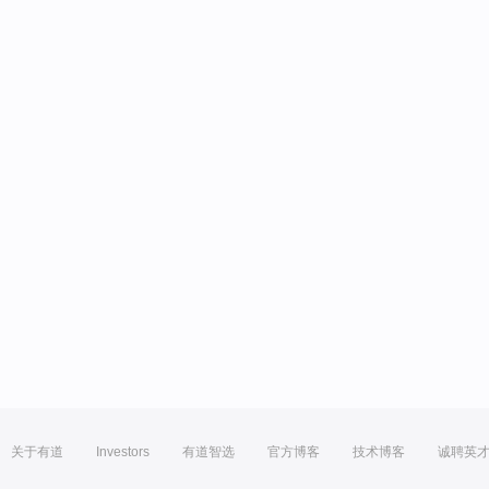
关于有道
Investors
有道智选
官方博客
技术博客
诚聘英