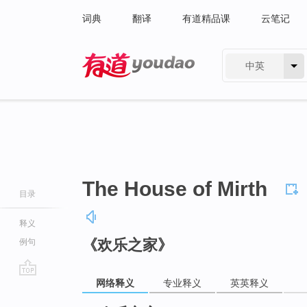
词典
翻译
有道精品课
云笔记
中英
有道 - 网易旗下搜索
The House of Mirth
目录
释义
《欢乐之家》
例句
网络释义
专业释义
英英释义
go
top