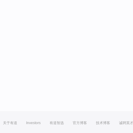
关于有道
Investors
有道智选
官方博客
技术博客
诚聘英