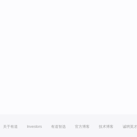
关于有道
Investors
有道智选
官方博客
技术博客
诚聘英