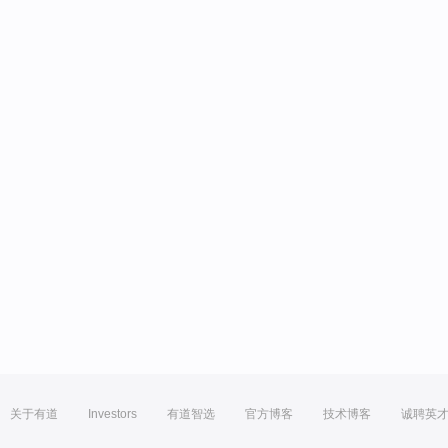
关于有道
Investors
有道智选
官方博客
技术博客
诚聘英