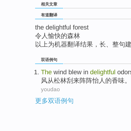
相关文章
top
有道翻译
the delightful forest
令人愉快的森林
以上为机器翻译结果，长、整句
双语例句
The
wind
blew
in
delightful
odor
风
从
松林
刮来
阵阵
怡人
的香味。
youdao
更多双语例句