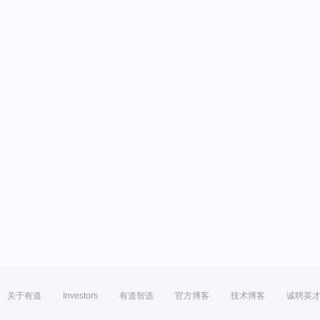
关于有道
Investors
有道智选
官方博客
技术博客
诚聘英