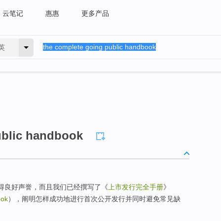
云笔记
惠惠
更多产品
英
ublic handbook
赢得良好声誉，而且我们已经撰写了《
上市发行完全手册
》
ook
），阐明怎样成功地进行首次公开发行并同时避免常见缺