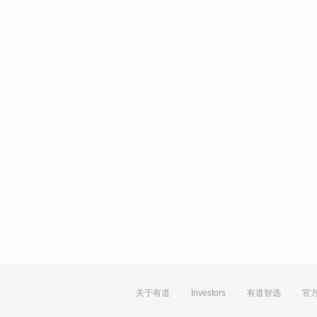
关于有道
Investors
有道智选
官