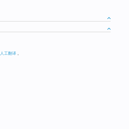
人工翻译
。