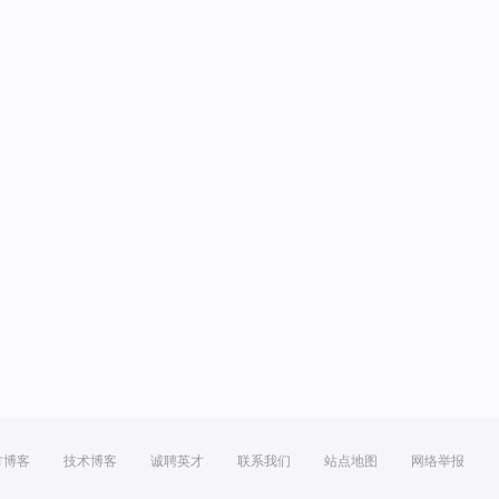
方博客
技术博客
诚聘英才
联系我们
站点地图
网络举报