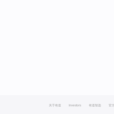
关于有道
Investors
有道智选
官