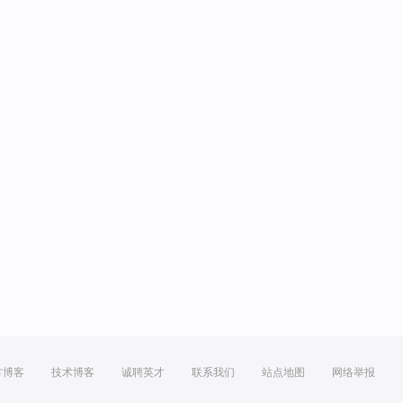
方博客
技术博客
诚聘英才
联系我们
站点地图
网络举报