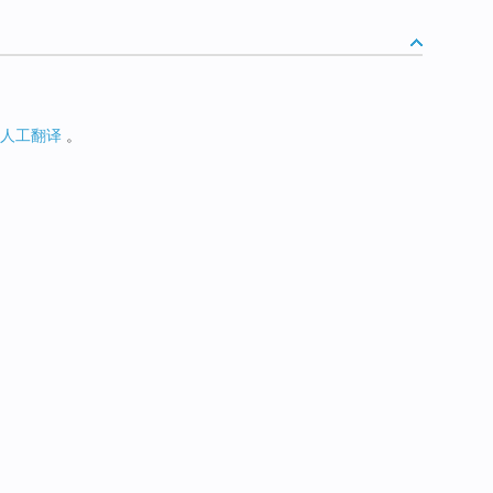
人工翻译
。