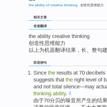
top
the ability of creative thinking
创造性思维能力
相关文章
有道翻译
the ability creative thinking
创造性思维能力
以上为机器翻译结果，长、整句
双语例句
S
ince
the
results at 70 decibels
suggests that
the
right level of
and not total silence—may actu
thinking
ability
.
由
于70分贝的噪音所产生的结