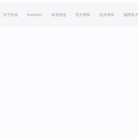
关于有道
Investors
有道智选
官方博客
技术博客
诚聘英