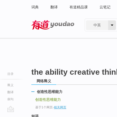
词典
翻译
有道精品课
云笔记
中英
有道 - 网易旗下搜索
the ability creative thi
目录
网络释义
释义
创造性思维能力
翻译
例句
创造性思维能力
基于1个网页
-
相关网页
go
短语