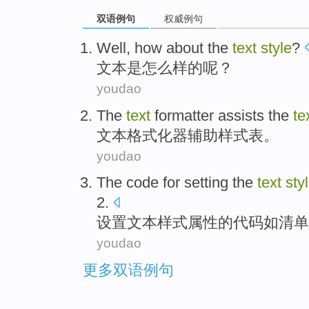
双语例句
权威例句
Well, how
about
the
text
style
?
文本
是怎么样
的
呢？
youdao
The
text
formatter
assists
the
te
文本
格式化器
辅助
样式
表
。
youdao
The
code
for
setting
the
text
sty
2
.
设置
文本
样式
属性
的
代码
如清单
youdao
更多双语例句