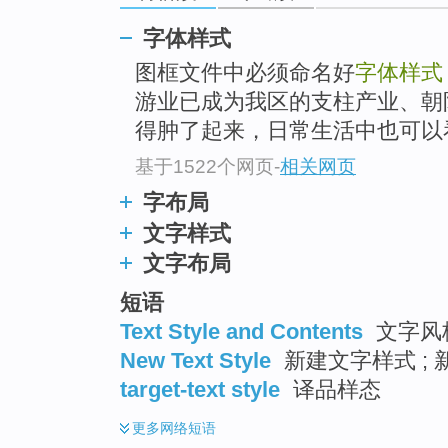
字体样式
图框文件中必须命名好
字体样式
游业已成为我区的支柱产业、朝
得肿了起来，日常生活中也可以看
基于1522个网页
-
相关网页
字布局
文字样式
文字布局
短语
Text Style and Contents
文字风
New Text Style
新建文字样式 ;
target-text style
译品样态
更多
网络短语