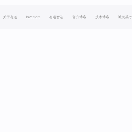
关于有道
Investors
有道智选
官方博客
技术博客
诚聘英