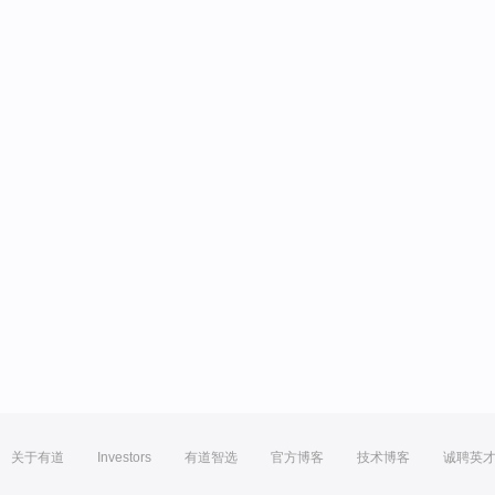
关于有道
Investors
有道智选
官方博客
技术博客
诚聘英