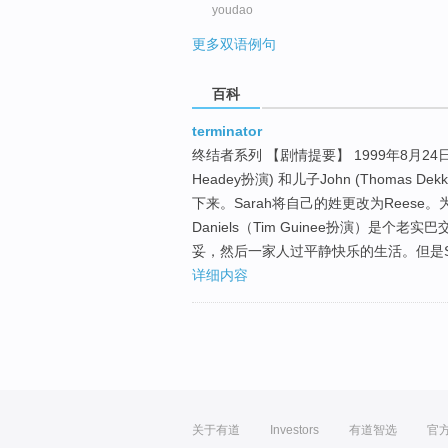
youdao
更多双语例句
百科
terminator
终结者系列 【剧情提要】 1999年8月24日，
Headey扮演) 和儿子John (Thomas
下来。Sarah将自己的姓更改为Reese
Daniels（Tim Guinee扮演）是
妥，然后一家人过平静快乐的生活。但是Sa
详细内容
关于有道
Investors
有道智选
官