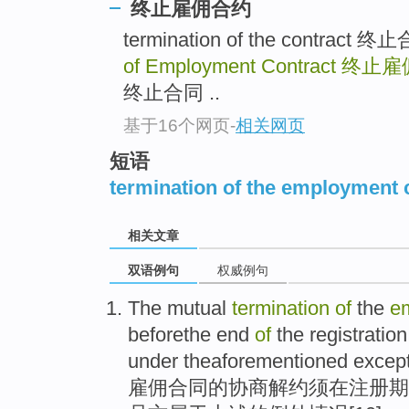
终止雇佣合约
termination of the contrac
of Employment Contract
终止雇
终止合同 ..
基于16个网页
-
相关网页
短语
termination of the employment 
相关文章
双语例句
权威例句
The mutual
termination
of
the
e
beforethe
end
of
the
registration
under
theaforementioned except
雇佣
合同
的
协商
解约
须
在
注册
期