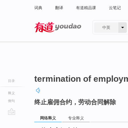
词典
翻译
有道精品课
云笔记
中英
有道 - 网易旗下搜索
termination of employ
目录
释义
终止雇佣合约，劳动合同解除
例句
网络释义
专业释义
go
top