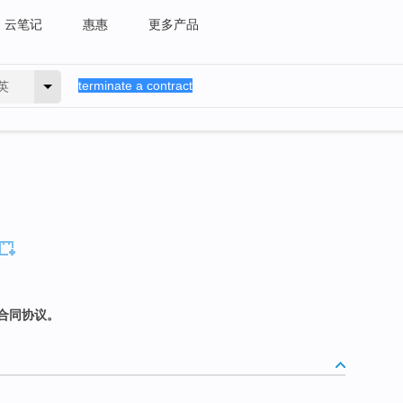
云笔记
惠惠
更多产品
英
合同协议。