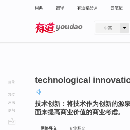
词典
翻译
有道精品课
云笔记
中英
有道 - 网易旗下搜索
technological innovati
目录
释义
技术创新：将技术作为创新的源
用法
例句
面来提高商业价值的商业考虑。
go
网络释义
专业释义