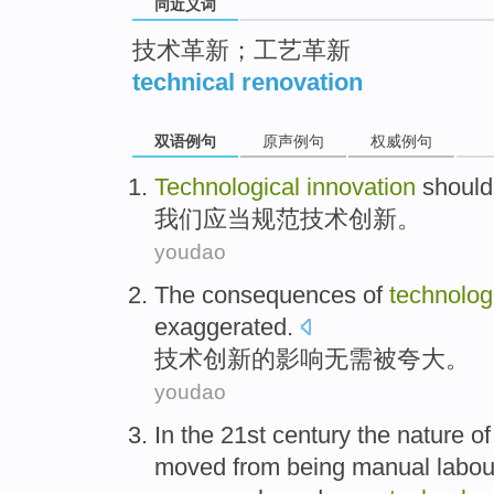
同近义词
技术革新；工艺革新
technical renovation
双语例句
原声例句
权威例句
Technological
innovation
should
我们
应当
规范
技术
创新
。
youdao
The
consequences
of
technolog
exaggerated
.
技术
创新
的
影响
无需
被
夸大
。
youdao
In
the
21st
century
the
nature
of
moved
from
being
manual
labou