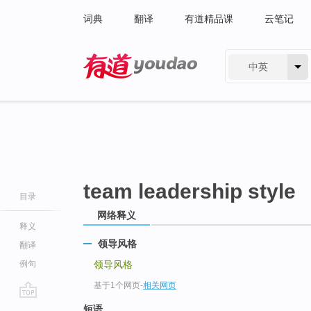
词典
翻译
有道精品课
云笔记
中英
有道 - 网易旗下搜索
team leadership style
目录
网络释义
释义
领导风格
翻译
例句
领导风格
基于1个网页
-
相关网页
go
短语