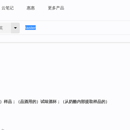
云笔记
惠惠
更多产品
英
的）样品；（品酒用的）试味酒杯；（从奶酪内部提取样品的）