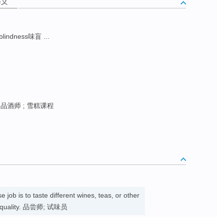
释义
blindness味盲 ...
品酒师 ; 雪糕课程
job is to taste different wines, teas, or other
heir quality. 品尝师; 试味员