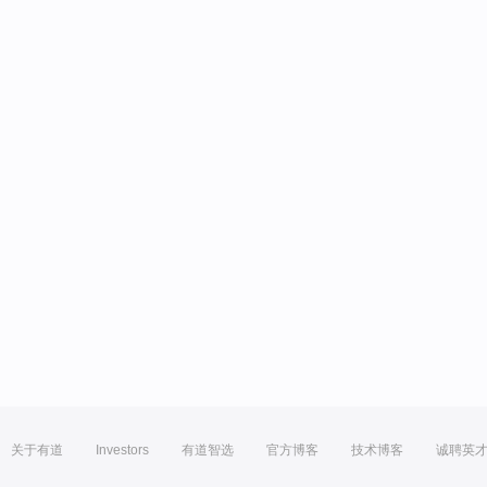
关于有道
Investors
有道智选
官方博客
技术博客
诚聘英