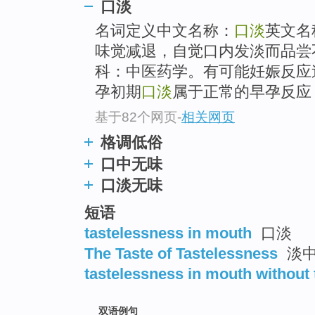
口淡
top
名词定义中文名称：
口淡
英文名
味觉减退，自觉口内发淡而品尝
科：中医药学。有可能妊娠反应
孕初期
口淡
属于正常的早孕反应
基于82个网页
-
相关网页
格调低俗
口中无味
口淡无味
短语
tastelessness in mouth
口淡
The Taste of Tastelessness
淡
tastelessness in mouth without 
双语例句