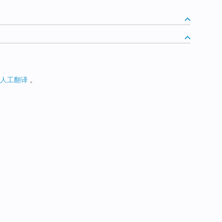
人工翻译
。