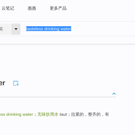
云笔记
惠惠
更多产品
英
er
ess drinking water
；
无味饮用水
taut；拉紧的，整齐的，有