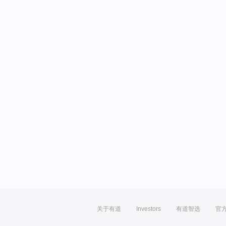
关于有道
Investors
有道智选
官