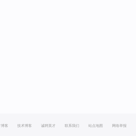
方博客
技术博客
诚聘英才
联系我们
站点地图
网络举报