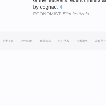
of the festival's recent thrillers
by cognac.
ECONOMIST:
Film festivals
关于有道
Investors
有道智选
官方博客
技术博客
诚聘英