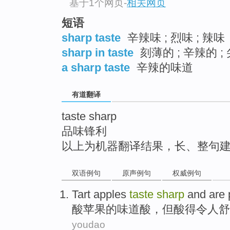
基于1个网页
-
相关网页
top
短语
sharp taste
辛辣味 ; 烈味 ; 辣味
sharp in taste
刻薄的 ; 辛辣的 ;
a sharp taste
辛辣的味道
有道翻译
taste sharp
品味锋利
以上为机器翻译结果，长、整句
双语例句
原声例句
权威例句
Tart
apples
taste
sharp
and
are 
酸
苹果
的味道
酸
，但酸得
令人
舒
youdao