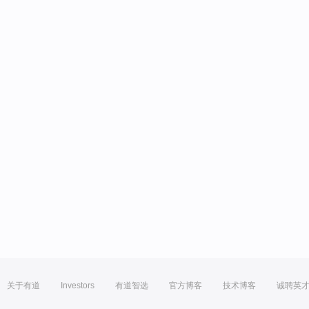
关于有道
Investors
有道智选
官方博客
技术博客
诚聘英