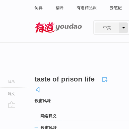
词典
翻译
有道精品课
云笔记
中英
有道 - 网易旗下搜索
taste of prison life
目录
释义
铁窗风味
go
网络释义
top
铁窗风味