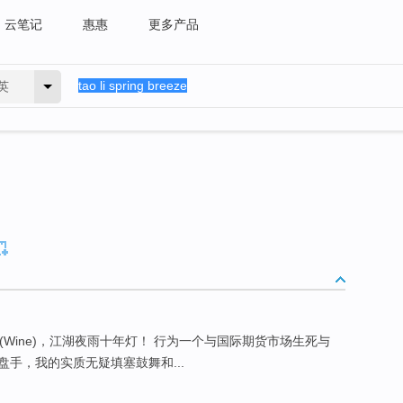
云笔记
惠惠
更多产品
英
酒(Wine)，江湖夜雨十年灯！ 行为一个与国际期货市场生死与
手，我的实质无疑填塞鼓舞和...