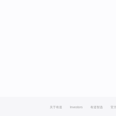
关于有道
Investors
有道智选
官