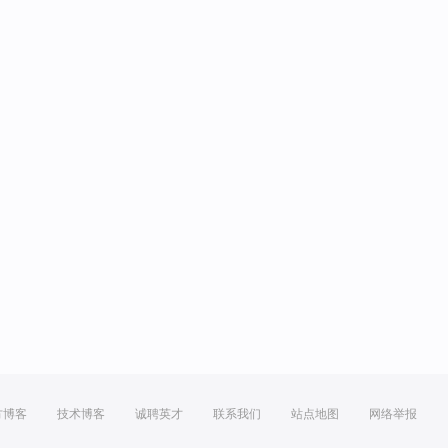
方博客
技术博客
诚聘英才
联系我们
站点地图
网络举报