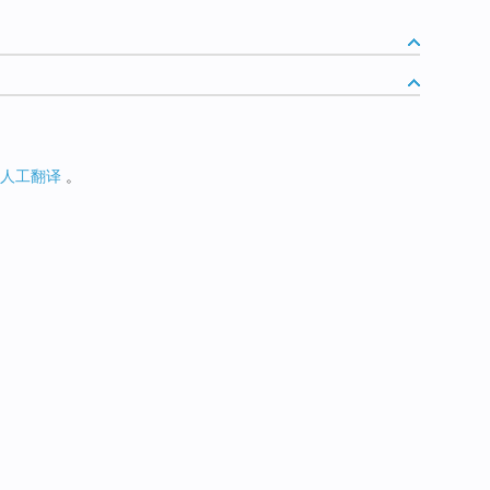
人工翻译
。